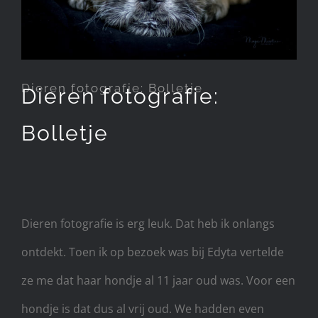
Dieren fotografie: Bolletje
Dieren fotografie:
Bolletje
Dieren fotografie is erg leuk. Dat heb ik onlangs
ontdekt. Toen ik op bezoek was bij Edyta vertelde
ze me dat haar hondje al 11 jaar oud was. Voor een
hondje is dat dus al vrij oud. We hadden even