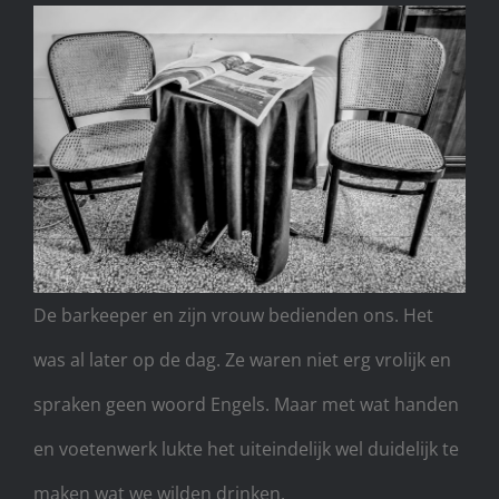
De barkeeper en zijn vrouw bedienden ons. Het
was al later op de dag. Ze waren niet erg vrolijk en
spraken geen woord Engels. Maar met wat handen
en voetenwerk lukte het uiteindelijk wel duidelijk te
maken wat we wilden drinken.