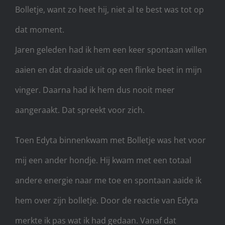
Bolletje, want zo heet hij, niet al te best was tot op
dat moment.
Jaren geleden had ik hem een keer spontaan willen
aaien en dat draaide uit op een flinke beet in mijn
vinger. Daarna had ik hem dus nooit meer
aangeraakt. Dat spreekt voor zich.
Toen Edyta binnenkwam met Bolletje was het voor
mij een ander hondje. Hij kwam met een totaal
andere energie naar me toe en spontaan aaide ik
hem over zijn bolletje. Door de reactie van Edyta
merkte ik pas wat ik had gedaan. Vanaf dat