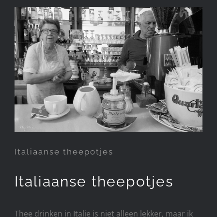
Italiaanse theepotjes
Italiaanse theepotjes
Italiaanse theepotjes
Thee drinken in Italie is niet alleen lekker, maar ik